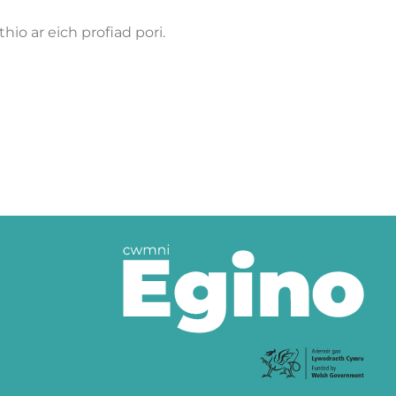
hio ar eich profiad pori.