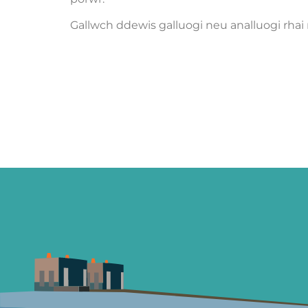
Gallwch ddewis galluogi neu analluogi rhai n