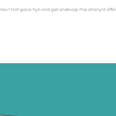
eu’r holl gwcis hyn ond gall analluogi rhai ohonynt effeit