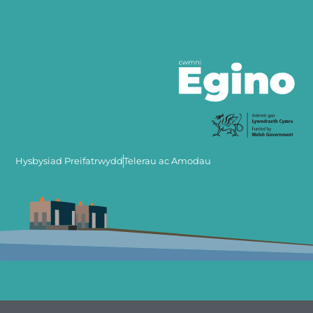
Hysbysiad Preifatrwydd
Telerau ac Amodau