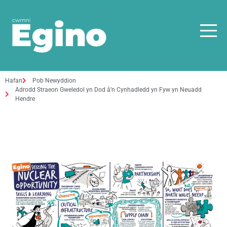
Hafan
Pob Newyddion
Adrodd Straeon Gweledol yn Dod â’n Cynhadledd yn Fyw yn Neuadd
Hendre